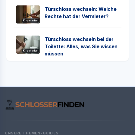
Türschloss wechseln: Welche
Rechte hat der Vermieter?
KI-generiert
Türschloss wechseln bei der
Toilette: Alles, was Sie wissen
KI-generiert
müssen
UNSERE THEMEN-GUIDES