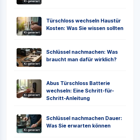
KI-generiert
Türschloss wechseln Haustür
Kosten: Was Sie wissen sollten
KI-generiert
Schlüssel nachmachen: Was
braucht man dafür wirklich?
KI-generiert
Abus Türschloss Batterie
wechseln: Eine Schritt-für-
KI-generiert
Schritt-Anleitung
Schlüssel nachmachen Dauer:
Was Sie erwarten können
KI-generiert