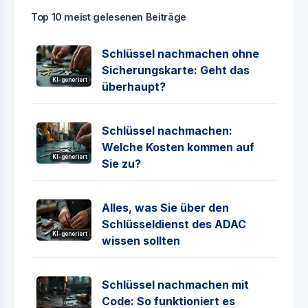
Top 10 meist gelesenen Beiträge
Schlüssel nachmachen ohne
Sicherungskarte: Geht das
KI-generiert
überhaupt?
Schlüssel nachmachen:
Welche Kosten kommen auf
KI-generiert
Sie zu?
Alles, was Sie über den
Schlüsseldienst des ADAC
KI-generiert
wissen sollten
Schlüssel nachmachen mit
Code: So funktioniert es