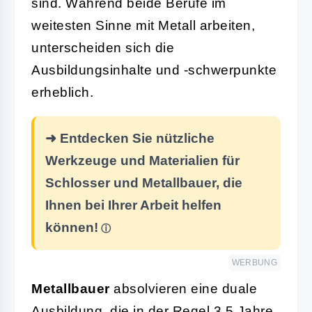
sind. Während beide Berufe im
weitesten Sinne mit Metall arbeiten,
unterscheiden sich die
Ausbildungsinhalte und -schwerpunkte
erheblich.
➜ Entdecken Sie nützliche
Werkzeuge und Materialien für
Schlosser und Metallbauer, die
Ihnen bei Ihrer Arbeit helfen
können!
WERBUNG
Metallbauer
absolvieren eine duale
Ausbildung, die in der Regel 3,5 Jahre