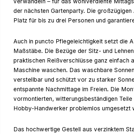
verwandeln – für das wohlverdiente Mittagss
der nächsten Gartenparty. Die großzügige
Platz für bis zu drei Personen und garantie
Auch in puncto Pflegeleichtigkeit setzt die 
Maßstäbe. Die Bezüge der Sitz- und Lehnen
praktischen Reißverschlüsse ganz einfach a
Maschine waschen. Das waschbare Sonnend
verstellbar und schützt vor zu starker Sonne
entspannte Nachmittage im Freien. Die Mont
vormontierten, witterungsbeständigen Teile
Hobby-Handwerker problemlos umgesetzt 
Das hochwertige Gestell aus verzinktem Stah