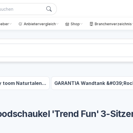
geber
Anbietervergleich
Shop
Branchenverzeichnis
y toom Naturtalen...
GARANTIA Wandtank &#039;Rock
odschaukel 'Trend Fun' 3-Sitzer