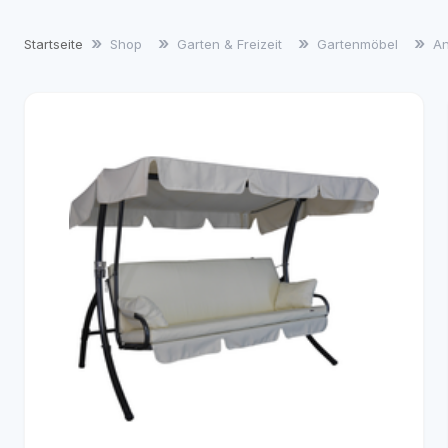
Startseite
Shop
Garten & Freizeit
Gartenmöbel
An