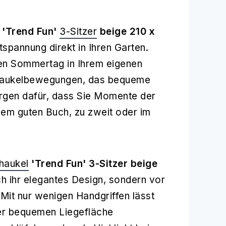
'Trend Fun'
3-Sitzer
beige 210 x
tspannung direkt in Ihren Garten.
men Sommertag in Ihrem eigenen
haukelbewegungen, das bequeme
rgen dafür, dass Sie Momente der
nem guten Buch, zu zweit oder im
haukel
'Trend Fun' 3-Sitzer beige
ch ihr elegantes Design, sondern vor
 Mit nur wenigen Handgriffen lässt
er bequemen Liegefläche