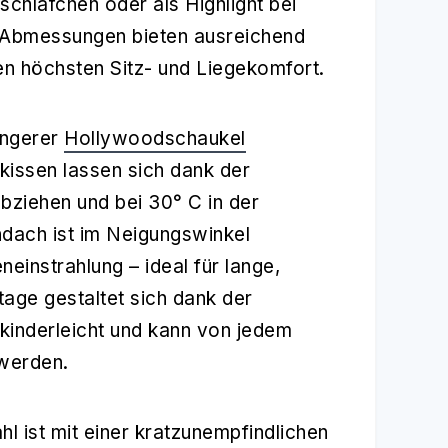
chläfchen oder als Highlight bei
n Abmessungen bieten ausreichend
ren höchsten Sitz- und Liegekomfort.
Angerer
Hollywoodschaukel
kissen lassen sich dank der
bziehen und bei 30° C in der
ach ist im Neigungswinkel
neinstrahlung – ideal für lange,
age gestaltet sich dank der
 kinderleicht und kann von jedem
werden.
l ist mit einer kratzunempfindlichen