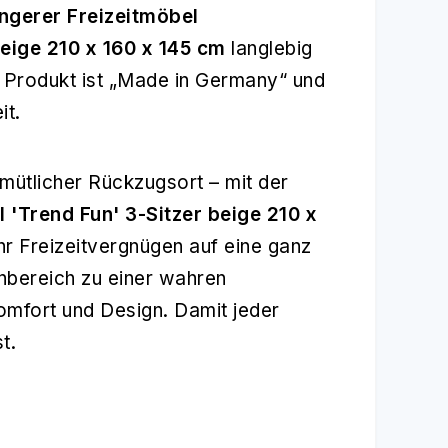
ngerer Freizeitmöbel
eige 210 x 160 x 145 cm
langlebig
 Produkt ist „Made in Germany“ und
it.
mütlicher Rückzugsort – mit der
'Trend Fun' 3-Sitzer beige 210 x
hr Freizeitvergnügen auf eine ganz
nbereich zu einer wahren
omfort und Design. Damit jeder
t.