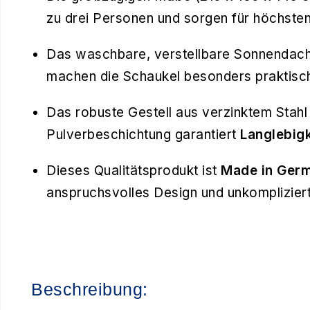
zu drei Personen und sorgen für höchsten
Das waschbare, verstellbare Sonnendach 
machen die Schaukel besonders praktisch 
Das robuste Gestell aus verzinktem Stahl
Pulverbeschichtung garantiert
Langlebigk
Dieses Qualitätsprodukt ist
Made in Ger
anspruchsvolles Design und unkomplizier
Beschreibung: