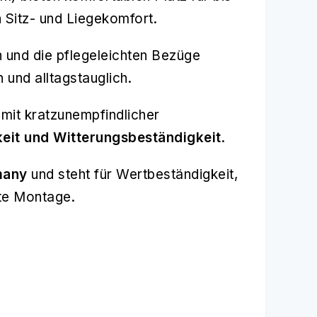
 Sitz- und Liegekomfort.
und die pflegeleichten Bezüge
und alltagstauglich.
 mit kratzunempfindlicher
eit und Witterungsbeständigkeit
.
many
und steht für Wertbeständigkeit,
te Montage.