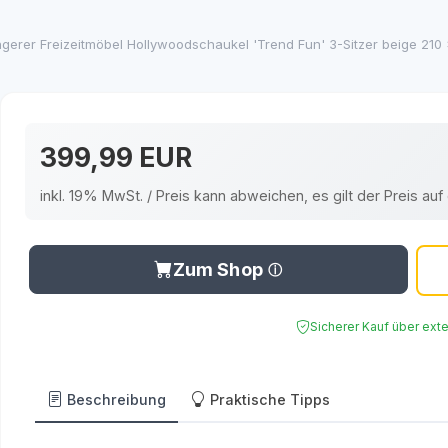
gerer Freizeitmöbel Hollywoodschaukel 'Trend Fun' 3-Sitzer beige 21
399,99 EUR
inkl. 19% MwSt. / Preis kann abweichen, es gilt der Preis a
Zum Shop
Sicherer Kauf über ext
Beschreibung
Praktische Tipps