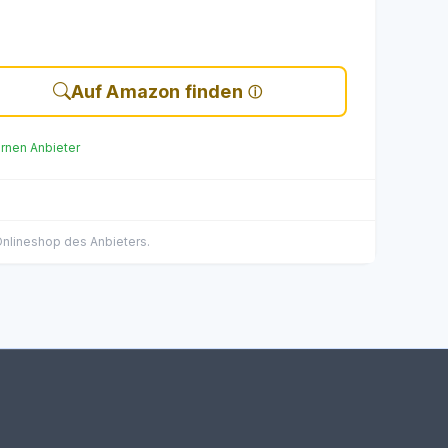
Auf Amazon finden
ernen Anbieter
 Onlineshop des Anbieters.