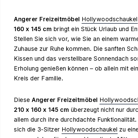
Angerer Freizeitmöbel
Hollywoodschaukel
160 x 145 cm
bringt ein Stück Urlaub und En
Stellen Sie sich vor, wie Sie an einem war
Zuhause zur Ruhe kommen. Die sanften Sc
Kissen und das verstellbare Sonnendach so
Erholung genießen können – ob allein mit ei
Kreis der Familie.
Diese
Angerer Freizeitmöbel
Hollywoodsc
210 x 160 x 145 cm
überzeugt nicht nur dur
allem durch ihre durchdachte Funktionalität.
sich die 3-Sitzer
Hollywoodschaukel
zu ein