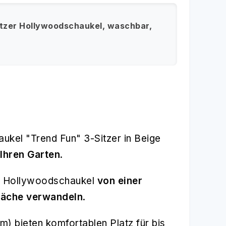
tzer Hollywoodschaukel, waschbar,
ukel "Trend Fun" 3-Sitzer in Beige
 Ihren Garten
.
die Hollywoodschaukel
von einer
fläche verwandeln
.
) bieten komfortablen Platz für bis