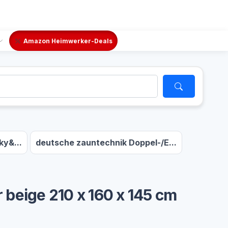
Amazon Heimwerker-Deals
y&...
deutsche zauntechnik Doppel-/E...
 beige 210 x 160 x 145 cm