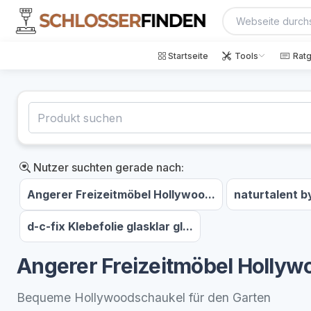
Startseite
Tools
Rat
Nutzer suchten gerade nach:
Angerer Freizeitmöbel Hollywoo...
naturtalent b
d-c-fix Klebefolie glasklar gl...
Angerer Freizeitmöbel Hollywo
Bequeme Hollywoodschaukel für den Garten