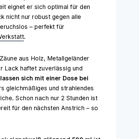
t eignet er sich optimal für den
ck nicht nur robust gegen alle
eruchslos – perfekt für
erkstatt
.
 Zäune aus Holz, Metallgeländer
r Lack haftet zuverlässig und
lassen sich mit einer Dose bei
rs gleichmäßiges und strahlendes
riche. Schon nach nur 2 Stunden ist
eit für den nächsten Anstrich – so