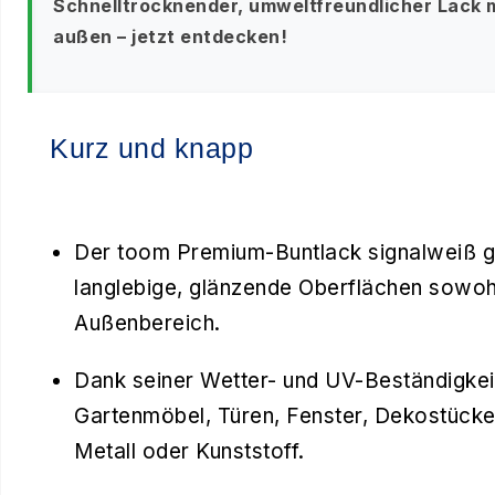
Schnelltrocknender, umweltfreundlicher Lack m
außen – jetzt entdecken!
Kurz und knapp
Der toom Premium-Buntlack signalweiß glä
langlebige, glänzende Oberflächen sowohl
Außenbereich.
Dank seiner Wetter- und UV-Beständigkeit
Gartenmöbel, Türen, Fenster, Dekostücke
Metall oder Kunststoff.