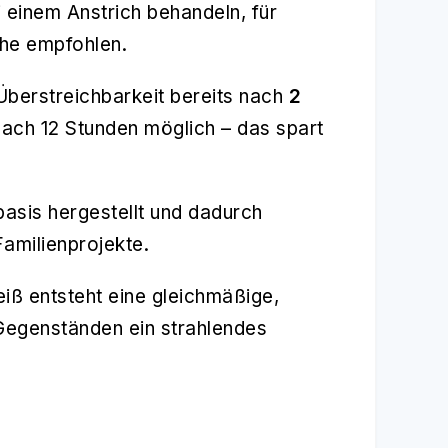
 einem Anstrich behandeln, für
he empfohlen.
 Überstreichbarkeit bereits nach
2
 nach 12 Stunden möglich – das spart
basis hergestellt und dadurch
Familienprojekte.
ß entsteht eine gleichmäßige,
 Gegenständen ein strahlendes