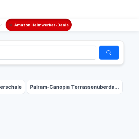
Amazon Heimwerker-Deals
erschale
Palram-Canopia Terrassenüberda...