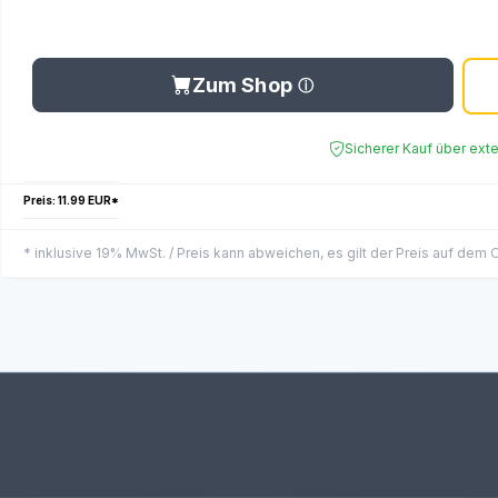
Zum Shop
Sicherer Kauf über ext
Preis: 11.99 EUR*
* inklusive 19% MwSt. / Preis kann abweichen, es gilt der Preis auf dem