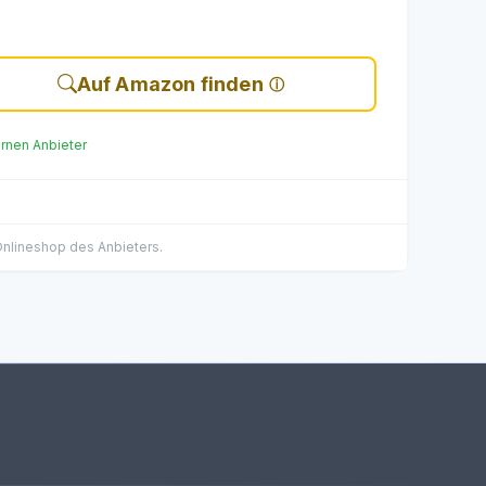
Auf Amazon finden
ernen Anbieter
 Onlineshop des Anbieters.