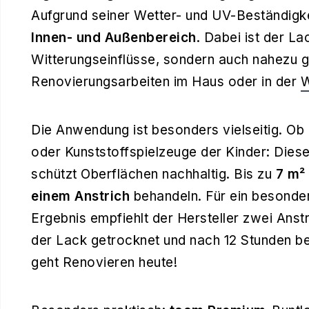
Aufgrund seiner Wetter- und UV-Beständigkei
Innen- und Außenbereich
. Dabei ist der La
Witterungseinflüsse, sondern auch nahezu g
Renovierungsarbeiten im Haus oder in der
W
Die Anwendung ist besonders vielseitig. Ob
oder Kunststoffspielzeuge der Kinder: Diese
schützt Oberflächen nachhaltig. Bis zu
7 m² 
einem Anstrich
behandeln. Für ein besonde
Ergebnis empfiehlt der Hersteller zwei Anst
der Lack getrocknet und nach 12 Stunden ber
geht Renovieren heute!