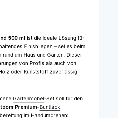
end 500 ml
ist die ideale Lösung für
haltendes Finish legen – sei es beim
n rund um Haus und Garten. Dieser
erungen von Profis als auch von
olz oder Kunststoff zuverlässig
ommene
Gartenmöbel
-Set soll für den
m
toom Premium-
Buntlack
fbereitung im Handumdrehen: