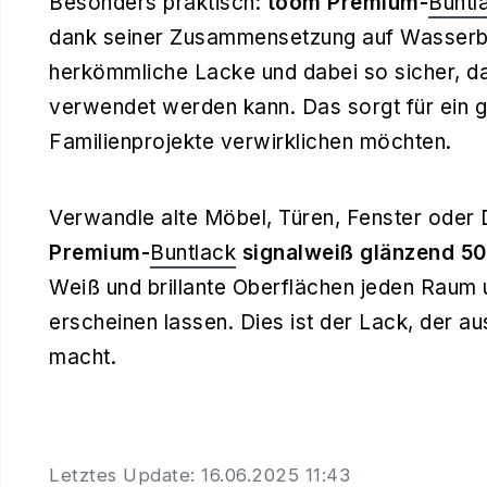
Besonders praktisch:
toom Premium-
Buntl
dank seiner Zusammensetzung auf Wasserbas
herkömmliche Lacke und dabei so sicher, da
verwendet werden kann. Das sorgt für ein gu
Familienprojekte verwirklichen möchten.
Verwandle alte Möbel, Türen, Fenster ode
Premium-
Buntlack
signalweiß glänzend 50
Weiß und brillante Oberflächen jeden Raum
erscheinen lassen. Dies ist der Lack, der a
macht.
Letztes Update: 16.06.2025 11:43