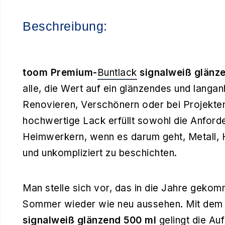
Beschreibung:
toom Premium-
Buntlack
signalweiß glänz
alle, die Wert auf ein glänzendes und langan
Renovieren, Verschönern oder bei Projekte
hochwertige Lack erfüllt sowohl die Anford
Heimwerkern, wenn es darum geht, Metall, H
und unkompliziert zu beschichten.
Man stelle sich vor, das in die Jahre gek
Sommer wieder wie neu aussehen. Mit de
signalweiß glänzend 500 ml
gelingt die Au